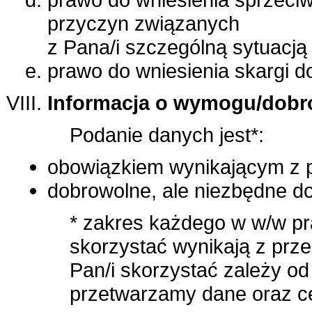
przyczyn związanych
z Pana/i szczególną sytuacją 
prawo do wniesienia skargi 
Informacja o wymogu/dobr
Podanie danych jest*:
obowiązkiem wynikającym z 
dobrowolne, ale niezbędne do 
* zakres każdego w w/w pr
skorzystać wynikają z prz
Pan/i skorzystać zależy od
przetwarzamy dane oraz ce