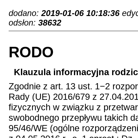
dodano:
2019-01-06 10:18:36
edy
odsłon:
38632
RODO
Klauzula informacyjna rodzic
Zgodnie z art. 13 ust. 1−2 rozp
Rady (UE) 2016/679 z 27.04.201
fizycznych w związku z przetwa
swobodnego przepływu takich da
95/46/WE (ogólne rozporządzeni