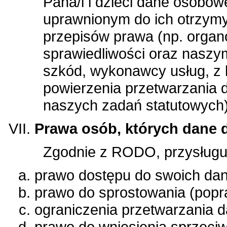
Pana/i i dzieci dane osobo
uprawnionym do ich otrzym
przepisów prawa (np. organo
sprawiedliwości oraz nasz
szkód, wykonawcy usług, z
powierzenia przetwarzania 
naszych zadań statutowych)
Prawa osób, których dane 
Zgodnie z RODO, przysługuj
prawo dostępu do swoich da
prawo do sprostowania (popr
ograniczenia przetwarzania 
prawo do wniesienia sprzeci