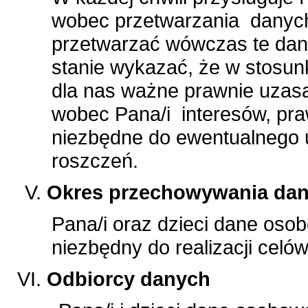
wobec przetwarzania danych
przetwarzać wówczas te dan
stanie wykazać, że w stosunk
dla nas ważne prawnie uzas
wobec Pana/i interesów, pra
niezbędne do ewentualnego u
roszczeń.
Okres przechowywania da
Pana/i oraz dzieci dane oso
niezbędny do realizacji celó
Odbiorcy danych