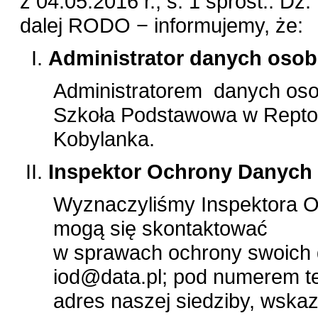
z 04.05.2016 r., s. 1 sprost.: Dz.
dalej RODO − informujemy, że:
Administrator danych oso
Administratorem danych osob
Szkoła Podstawowa w Reptow
Kobylanka.
Inspektor Ochrony Danych
Wyznaczyliśmy Inspektora O
mogą się skontaktować
w sprawach ochrony swoich
iod@data.pl; pod numerem te
adres naszej siedziby, wskaz