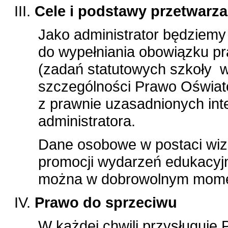
Cele i podstawy przetwarza
Jako administrator będziem
do wypełniania obowiązku pr
(zadań statutowych szkoły 
szczególności Prawo Oświat
z prawnie uzasadnionych int
administratora.
Dane osobowe w postaci wiz
promocji wydarzeń edukacyjn
można w dobrowolnym mome
Prawo do sprzeciwu
W każdej chwili przysługuje 