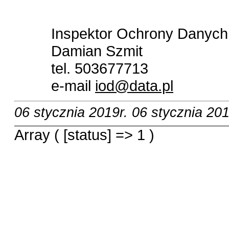
Inspektor Ochrony Dan
Damian Szmit
tel. 503677713
e-mail
iod@data.pl
06 stycznia 2019r.
06 stycznia 201
Array ( [status] => 1 )