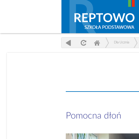
Dla Ucznia
Pomocna dłoń