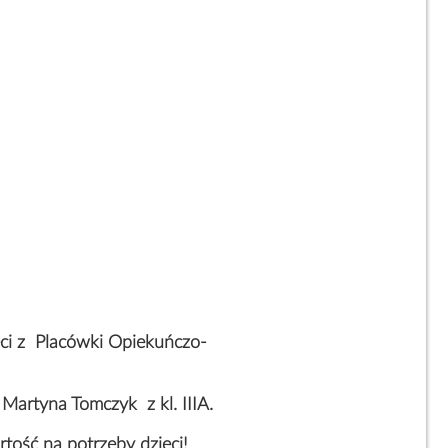
eci z Placówki Opiekuńczo-
 Martyna Tomczyk z kl. IIIA.
tość na potrzeby dzieci!