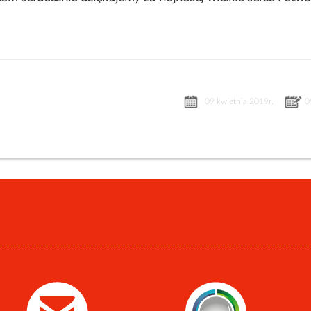
09 kwietnia 2019r.
0