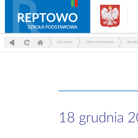
Dla Ucznia
Szkoła Podstawowa
Aktualn
18 grudnia 