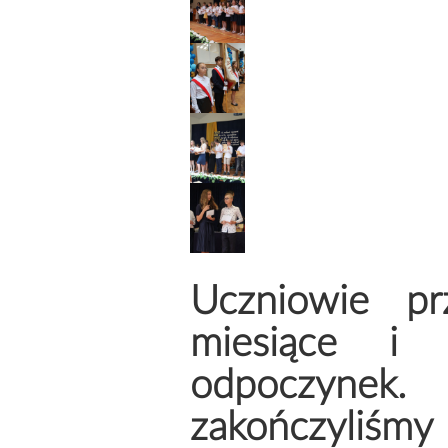
Uczniowie prz
miesiące i 
odpoczyne
zakończyliśm