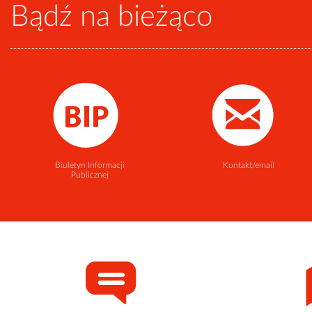
Bądź na bieżąco
Biuletyn Informacji
Kontakt/email
Publicznej