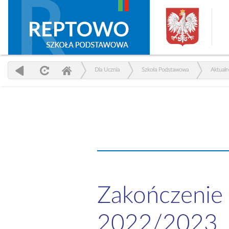
Dla Ucznia
Szkoła Podstawowa
Aktualn
Zakończenie 
2022/2023