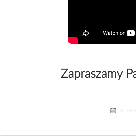
Zapraszamy Pa
21 listopa