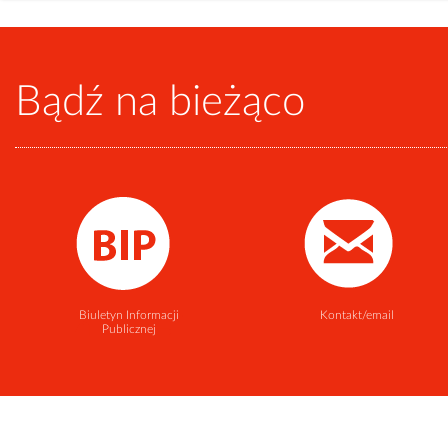
Bądź na bieżąco
Biuletyn Informacji
Kontakt/email
Publicznej