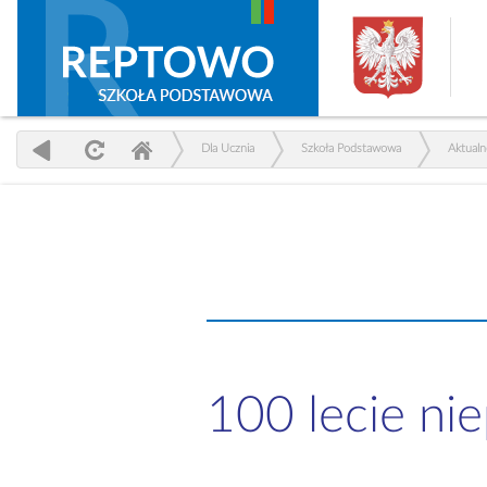
Dla Ucznia
Szkoła Podstawowa
Aktualn
100 lecie nie