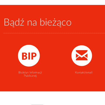
Bądź na bieżąco
Biuletyn Informacji
Kontakt/email
Publicznej