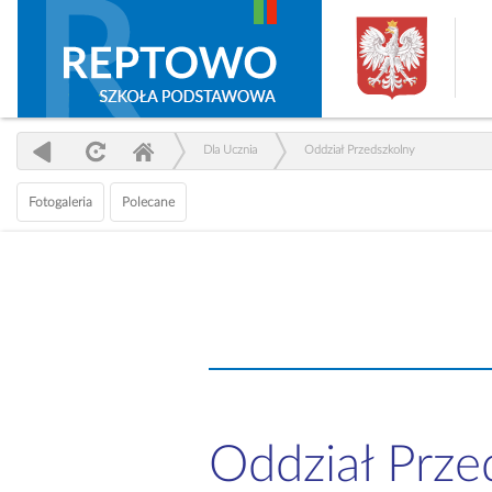
Dla Ucznia
Oddział Przedszkolny
Fotogaleria
Polecane
Oddział Prze