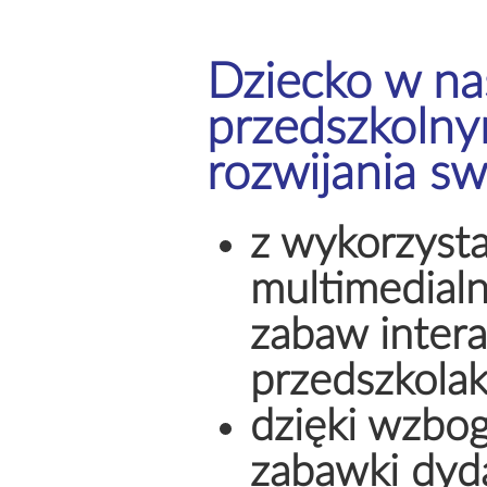
Dziecko w na
przedszkoln
rozwijania sw
z wykorzysta
multimedialn
zabaw inter
przedszkola
dzięki wzbog
zabawki dyd